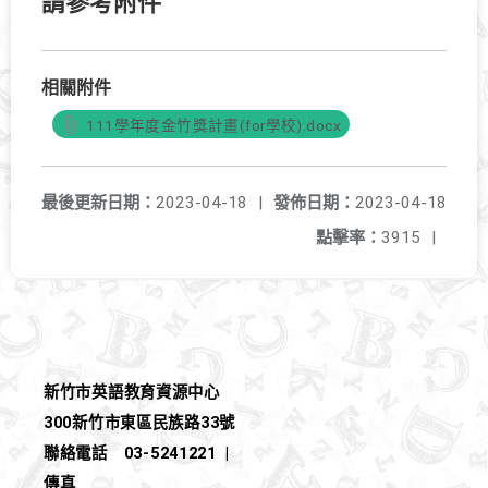
請參考附件
相關附件
111學年度金竹獎計畫(for學校).docx
最後更新日期：
2023-04-18
|
發佈日期：
2023-04-18
點擊率：
3915
|
新竹市英語教育資源中心
300新竹市東區民族路33號
聯絡電話
03-5241221
|
傳真