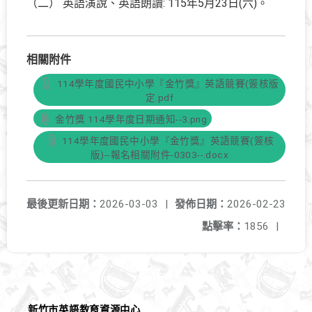
（二） 英語演說、英語朗讀: 115年5月23日(六)。
相關附件
114學年度國民中小學『金竹獎』英語競賽(簽核版
定.pdf
金竹獎 114學年度日期通知--3.png
114學年度國民中小學『金竹獎』英語競賽(簽核
版)--報名相關附件-0303--.docx
最後更新日期：
2026-03-03
|
發佈日期：
2026-02-23
點擊率：
1856
|
新竹市英語教育資源中心