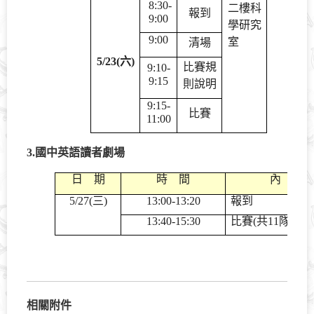
8:30-
二樓科
報到
9:00
學研究
9:00
室
清場
5/23(
六
)
比賽規
9:10-
9:15
則說明
9:15-
比賽
11:00
3.
國中英語讀者劇場
日 期
時 間
內 
5/27(
三
)
13:00-13:20
報到
13:40-15:30
比賽
(
共
11
隊
)
相關附件